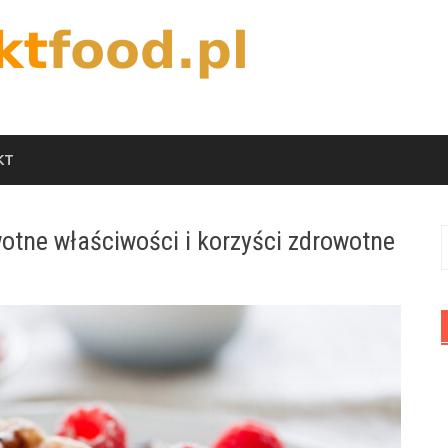
KT
otne właściwości i korzyści zdrowotne
S