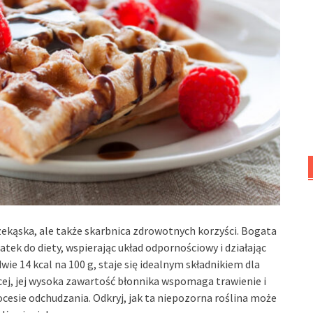
zekąska, ale także skarbnica zdrowotnych korzyści. Bogata
tek do diety, wspierając układ odpornościowy i działając
wie 14 kcal na 100 g, staje się idealnym składnikiem dla
ej, jej wysoka zawartość błonnika wspomaga trawienie i
rocesie odchudzania. Odkryj, jak ta niepozorna roślina może