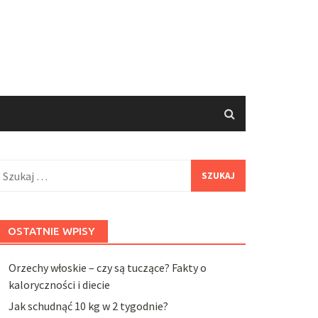
zukaj:
OSTATNIE WPISY
Orzechy włoskie – czy są tuczące? Fakty o
kaloryczności i diecie
Jak schudnąć 10 kg w 2 tygodnie?