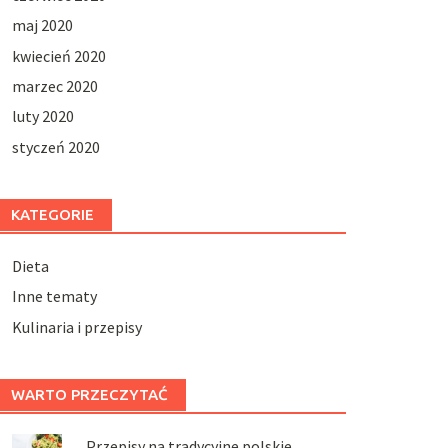
maj 2020
kwiecień 2020
marzec 2020
luty 2020
styczeń 2020
KATEGORIE
Dieta
Inne tematy
Kulinaria i przepisy
WARTO PRZECZYTAĆ
Przepisy na tradycyjne polskie