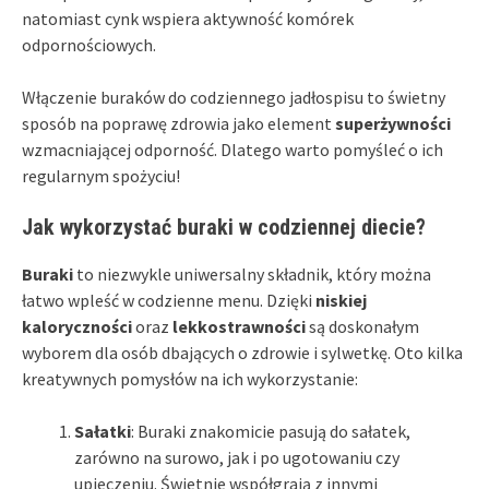
natomiast cynk wspiera aktywność komórek
odpornościowych.
Włączenie buraków do codziennego jadłospisu to świetny
sposób na poprawę zdrowia jako element
superżywności
wzmacniającej odporność. Dlatego warto pomyśleć o ich
regularnym spożyciu!
Jak wykorzystać buraki w codziennej diecie?
Buraki
to niezwykle uniwersalny składnik, który można
łatwo wpleść w codzienne menu. Dzięki
niskiej
kaloryczności
oraz
lekkostrawności
są doskonałym
wyborem dla osób dbających o zdrowie i sylwetkę. Oto kilka
kreatywnych pomysłów na ich wykorzystanie:
Sałatki
: Buraki znakomicie pasują do sałatek,
zarówno na surowo, jak i po ugotowaniu czy
upieczeniu. Świetnie współgrają z innymi