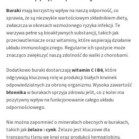
Buraki
mają korzystny wpływ na naszą odporność, co
sprawia, że są niezwykle wartościowym składnikiem diety,
zwłaszcza w okresach wzmożonego ryzyka infekcji. Te
warzywa pełne są bioaktywnych substancji, takich jak
przeciwutleniacze oraz witaminy, które wspierają działanie
układu immunologicznego. Regularne ich spożycie może
znacząco zwiększyć naszą zdolność do walki z chorobami.
Dodatkowo buraki dostarczają
witamin C i B6
, które
odgrywają kluczową rolę w produkcji białych krwinek
odpowiedzialnych za obronę organizmu. Wysoka zawartość
błonnika
w burakach sprzyja zdrowiu jelit, co z kolei ma
pozytywny wpływ na funkcjonowanie całego układu
odpornościowego.
Nie można zapomnieć o minerałach obecnych w burakach,
takich jak
żelazo
i
cynk
. Żelazo jest kluczowe dla
transportu tlenu we krwi oraz produkcji hemoglobiny,