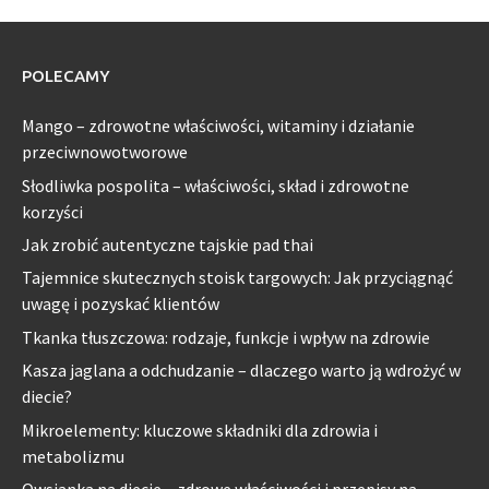
POLECAMY
Mango – zdrowotne właściwości, witaminy i działanie
przeciwnowotworowe
Słodliwka pospolita – właściwości, skład i zdrowotne
korzyści
Jak zrobić autentyczne tajskie pad thai
Tajemnice skutecznych stoisk targowych: Jak przyciągnąć
uwagę i pozyskać klientów
Tkanka tłuszczowa: rodzaje, funkcje i wpływ na zdrowie
Kasza jaglana a odchudzanie – dlaczego warto ją wdrożyć w
diecie?
Mikroelementy: kluczowe składniki dla zdrowia i
metabolizmu
Owsianka na diecie – zdrowe właściwości i przepisy na