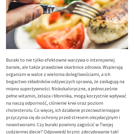
Buraki to nie tylko efektowne warzywa o intensywnej
barwie, ale także prawdziwe skarbnice zdrowia. Wspierają
organizm w walce z wieloma dolegliwościami, a ich
bogactwo składników odżywczych sprawia, że zasługują na
miano superżywności. Niskokaloryczne, a jednocześnie
pełne witamin, żelaza i błonnika, mogą korzystnie wpływać
na naszą odporność, ciśnienie krwi oraz poziom
cholesterolu. Co więcej, ich działanie przeciwutleniające
przyczynia się do ochrony przed stresem oksydacyjnym i
nowotworami. Czy buraki powinny zagościć w Twojej
codziennej diecie? Odpowiedź brzmi: zdecydowanie tak!