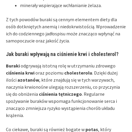
minerały wspierające wchłanianie żelaza.
Z tych powodów buraki są cennym elementem diety dla
osób dotkniętych anemią i niedokrwistością. Wprowadzenie
ich do codziennego jadłospisu może znacząco wpłynąć na
samopoczucie oraz jakość życia.
Jak buraki wpływają na ciśnienie krwi i cholesterol?
Buraki
odgrywają istotną rolę w utrzymaniu zdrowego
ciśnienia krwi
oraz poziomu
cholesterolu
. Dzięki dużej
ilości
azotanów
, które znajdują się w tych warzywach,
naczynia krwionośne ulegają rozszerzeniu, co przyczynia
się do obniżenia
ciśnienia tętniczego
. Regularne
spożywanie buraków wspomaga funkcjonowanie serca i
znacząco zmniejsza ryzyko wystąpienia chorób układu
krążenia.
Co ciekawe, buraki są również bogate w
potas
, który