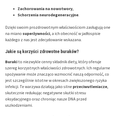
Zachorowania na nowotwory
,
Schorzenia neurodegeneracyjne
.
Dzięki swoim prozdrowotnym właściwościom zasługują one
na miano
superżywności
, a ich obecność w jadłospisie
każdego z nas jest zdecydowanie wskazana.
Jakie są korzyści zdrowotne buraków?
Buraki
to niezwykle cenny składnik diety, który oferuje
szereg korzystnych właściwości zdrowotnych. Ich regularne
spożywanie może znacząco wzmocnić naszą odporność, co
jest szczególnie istotne w okresach zwiększonego ryzyka
infekcji. Te warzywa działają jako silne
przeciwutleniacze
,
skutecznie redukując negatywne skutki stresu
oksydacyjnego oraz chroniąc nasze DNA przed
uszkodzeniami.