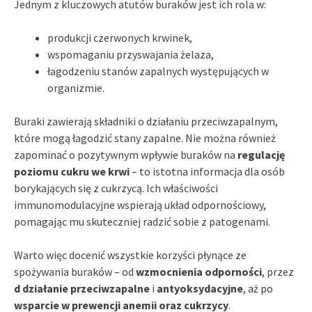
Jednym z kluczowych atutów buraków jest ich rola w:
produkcji czerwonych krwinek,
wspomaganiu przyswajania żelaza,
łagodzeniu stanów zapalnych występujących w
organizmie.
Buraki zawierają składniki o działaniu przeciwzapalnym,
które mogą łagodzić stany zapalne. Nie można również
zapominać o pozytywnym wpływie buraków na
regulację
poziomu cukru we krwi
– to istotna informacja dla osób
borykających się z cukrzycą. Ich właściwości
immunomodulacyjne wspierają układ odpornościowy,
pomagając mu skuteczniej radzić sobie z patogenami.
Warto więc docenić wszystkie korzyści płynące ze
spożywania buraków – od
wzmocnienia odporności
, przez
d działanie przeciwzapalne
i
antyoksydacyjne
, aż po
wsparcie w prewencji anemii oraz cukrzycy
.