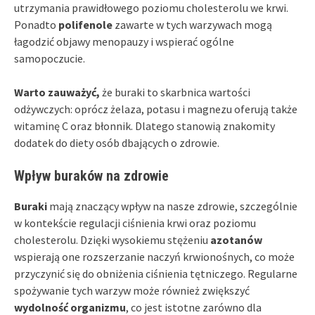
utrzymania prawidłowego poziomu cholesterolu we krwi.
Ponadto
polifenole
zawarte w tych warzywach mogą
łagodzić objawy menopauzy i wspierać ogólne
samopoczucie.
Warto zauważyć,
że buraki to skarbnica wartości
odżywczych: oprócz żelaza, potasu i magnezu oferują także
witaminę C oraz błonnik. Dlatego stanowią znakomity
dodatek do diety osób dbających o zdrowie.
Wpływ buraków na zdrowie
Buraki
mają znaczący wpływ na nasze zdrowie, szczególnie
w kontekście regulacji ciśnienia krwi oraz poziomu
cholesterolu. Dzięki wysokiemu stężeniu
azotanów
wspierają one rozszerzanie naczyń krwionośnych, co może
przyczynić się do obniżenia ciśnienia tętniczego. Regularne
spożywanie tych warzyw może również zwiększyć
wydolność organizmu
, co jest istotne zarówno dla