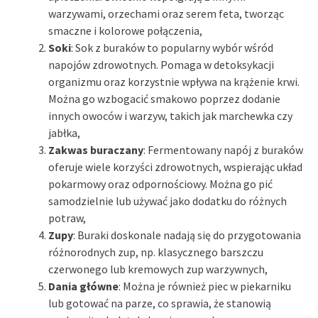
warzywami, orzechami oraz serem feta, tworząc
smaczne i kolorowe połączenia,
Soki
: Sok z buraków to popularny wybór wśród
napojów zdrowotnych. Pomaga w detoksykacji
organizmu oraz korzystnie wpływa na krążenie krwi.
Można go wzbogacić smakowo poprzez dodanie
innych owoców i warzyw, takich jak marchewka czy
jabłka,
Zakwas buraczany
: Fermentowany napój z buraków
oferuje wiele korzyści zdrowotnych, wspierając układ
pokarmowy oraz odpornościowy. Można go pić
samodzielnie lub używać jako dodatku do różnych
potraw,
Zupy
: Buraki doskonale nadają się do przygotowania
różnorodnych zup, np. klasycznego barszczu
czerwonego lub kremowych zup warzywnych,
Dania główne
: Można je również piec w piekarniku
lub gotować na parze, co sprawia, że stanowią