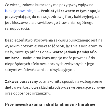
Co więcej, zakwas buraczany ma pozytywny wpływ na
funkcjonowanie jelit
.
Probiotyki zawarte w tym napoju
przyczyniają się do rozwoju zdrowej flory bakteryjnej, co
jest kluczowe dla prawidłowego trawienia i ogólnego
samopoczucia.
Bezpieczeństwo stosowania zakwasu buraczanego jest na
wysokim poziomie; większość osób, łącznie z kobietami w
ciąży, może go pić bez obaw.
Warto jednak pamiętać o
umiarze
– nadmierna konsumpcja może prowadzić do
niepożądanych efektów ubocznych związanych z jego
silnymi właściwościami detoksykacyjnymi.
Zakwas buraczany
to znakomity sposób na wzbogacenie
diety o wartościowe składniki odżywcze wspierające zdrowie
oraz odporność organizmu.
Przeciwwskazania i skutki uboczne buraków