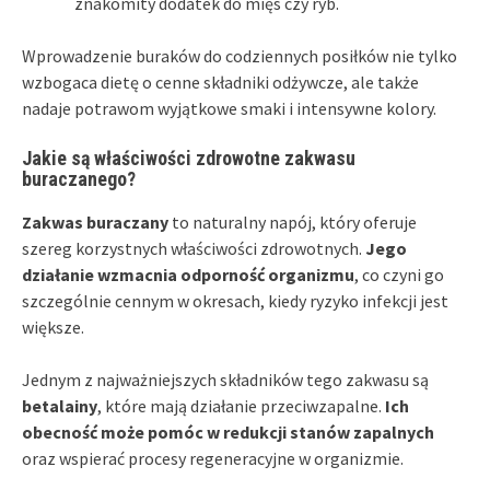
znakomity dodatek do mięs czy ryb.
Wprowadzenie buraków do codziennych posiłków nie tylko
wzbogaca dietę o cenne składniki odżywcze, ale także
nadaje potrawom wyjątkowe smaki i intensywne kolory.
Jakie są właściwości zdrowotne zakwasu
buraczanego?
Zakwas buraczany
to naturalny napój, który oferuje
szereg korzystnych właściwości zdrowotnych.
Jego
działanie wzmacnia odporność organizmu
, co czyni go
szczególnie cennym w okresach, kiedy ryzyko infekcji jest
większe.
Jednym z najważniejszych składników tego zakwasu są
betalainy
, które mają działanie przeciwzapalne.
Ich
obecność może pomóc w redukcji stanów zapalnych
oraz wspierać procesy regeneracyjne w organizmie.