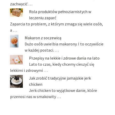
zachwycić …
Rola produktów pełnoziarnistych w
leczeniu zaparć
Zaparcia to problem, z którym zmaga się wiele osób,
a …
Makaron z soczewicą
Dużo osób uwielbia makarony. I to oczywiście
w każdej postaci. …
Przepisy na lekkie i zdrowe dania na lato
Lato to czas, kiedy chcemy cieszyć się
lekkimi i zdrowymi …
Jak zrobić tradycyjne jamajskie jerk
chicken
Jerk chicken to wyjątkowe danie, które
przenosi nas w smakowity …