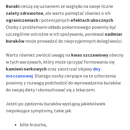
Buraki
cieszą się uznaniem ze względu na swoje liczne
zalety zdrowotne
, ale warto pamiętać również o ich
ograniczeniach
i potencjalnych
efektach ubocznych
.
Osoby z problemami układu pokarmowego powinny być
szczególnie ostrożne w ich spożywaniu, ponieważ
nadmiar
buraków
może prowadzić do nieprzyjemnych dolegliwości.
Warto również zwrócić uwagę na
kwas szczawiowy
obecny
w tych warzywach, który może sprzyjać formowaniu się
kamieni nerkowych
oraz zaostrzać objawy
dny
moczanowej
. Dlatego osoby cierpiące na te schorzenia
powinny z rozwagą podchodzić do wprowadzenia buraków
do swojej diety i skonsultować się z lekarzem.
Jeżeli po zjedzeniu buraków wystąpią jakiekolwiek
niepokojące symptomy, takie jak:
bóle brzucha,