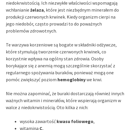
niedokrwistością. Ich niezwykłe właściwości wspomagają
wchłanianie
żelaza
, które jest niezbędnym minerałem do
produkcji czerwonych krwinek. Kiedy organizm cierpi na
jego niedobór, często prowadzi to do poważnych
problemów zdrowotnych.
Te warzywa korzeniowe są bogate w składniki odżywcze,
które stymulują tworzenie czerwonych krwinek, co
korzystnie wpływa na ogólny stan zdrowia. Osoby
borykające się z anemią mogą szczególnie skorzystać z
regularnego spożywania buraków, ponieważ mogą one
pomóc zwiększyć poziom
hemoglobiny
we krwi.
Nie można zapominać, że buraki dostarczają również innych
ważnych witamin i minerałów, które wspierają organizm w
walce z niedokrwistością. Oto kilka z nich:
wysoka zawartość
kwasu foliowego
,
witamina
C
,