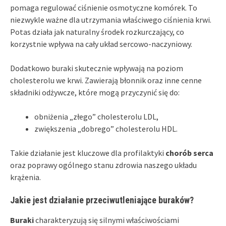
pomaga regulować ciśnienie osmotyczne komórek. To
niezwykle ważne dla utrzymania właściwego ciśnienia krwi.
Potas działa jak naturalny środek rozkurczający, co
korzystnie wpływa na cały układ sercowo-naczyniowy.
Dodatkowo buraki skutecznie wpływają na poziom
cholesterolu we krwi. Zawierają błonnik oraz inne cenne
składniki odżywcze, które mogą przyczynić się do:
obniżenia „złego” cholesterolu LDL,
zwiększenia „dobrego” cholesterolu HDL.
Takie działanie jest kluczowe dla profilaktyki
chorób serca
oraz poprawy ogólnego stanu zdrowia naszego układu
krążenia.
Jakie jest działanie przeciwutleniające buraków?
Buraki
charakteryzują się silnymi właściwościami