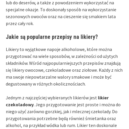
lub do deserów, a także z powodzeniem wykorzystać na
specjalne okazje. To doskonały sposób na wykorzystanie
sezonowych owoców oraz na cieszenie się smakiem lata
przez cały rok.
Jakie są popularne przepisy na likiery?
Likiery to wyjątkowe napoje alkoholowe, które można
przygotować na wiele sposobów, w zależności od użytych
składników. Wśród najpopularniejszych przepisów znajdują
się likiery owocowe, czekoladowe oraz ziołowe. Każdy z nich
ma swoje niepowtarzalne walory smakowe i może być
degustowany w różnych okolicznościach.
Jednym z najczęściej wybieranych likierów jest
likier
czekoladowy
. Jego przygotowanie jest proste i można do
niego użyć zarówno gorzkiej, jak i mlecznej czekolady. Do
przygotowania potrzebne będą również śmietanka oraz
alkohol, na przykład wódka lub rum. Likier ten doskonale