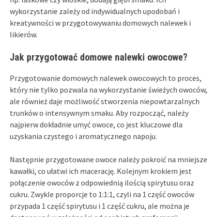
wykorzystanie zależy od indywidualnych upodobań i
kreatywności w przygotowywaniu domowych nalewek i
likierów.
Jak przygotować domowe nalewki owocowe?
Przygotowanie domowych nalewek owocowych to proces,
który nie tylko pozwala na wykorzystanie świeżych owoców,
ale również daje możliwość stworzenia niepowtarzalnych
trunków o intensywnym smaku. Aby rozpocząć, należy
najpierw dokładnie umyć owoce, co jest kluczowe dla
uzyskania czystego i aromatycznego napoju.
Następnie przygotowane owoce należy pokroić na mniejsze
kawałki, co ułatwi ich macerację. Kolejnym krokiem jest
połączenie owoców z odpowiednią ilością spirytusu oraz
cukru. Zwykle proporcje to 1:1:1, czyli na 1 część owoców
przypada 1 część spirytusu i 1 część cukru, ale można je