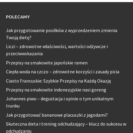
POLECAMY
Jak przygotowanie posiłków z wyprzedzeniem zmienia
Twoją dietę?
Liczi – zdrowotne właściwości, wartości odżywcze i
przeciwwskazania
Przepisy na smakowite japońskie ramen
Ciepła woda na czczo – zdrowotne korzyści i zasady picia
Ciasto Francuskie: Szybkie Przepisy na Każdą Okazję
Przepisy na smakowite indonezyjskie nasi goreng
Johannes piwo – degustacja i opinie o tym unikalnym
trunku
Jak przygotować bananowe placuszki z jagodami?
Skuteczna dieta i trening odchudzający – klucz do sukcesu w
odchudzaniu