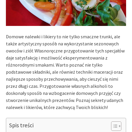
Domowe nalewki i likiery to nie tylko smaczne trunki, ale
także artystyczny sposób na wykorzystanie sezonowych
owoców i ziół. Własnoręczne przygotowanie tych specjałów
daje satysfakcję i możliwość eksperymentowania z
różnorodnymi smakami. Warto poznać nie tylko
podstawowe składniki, ale również techniki maceracji oraz
najlepsze sposoby przechowywania, aby cieszyć się nimi
przez długi czas. Przygotowanie własnych alkoholi to
doskonały sposób na wzbogacenie domowych przyjęć czy
stworzenie unikalnych prezentów. Poznaj sekrety udanych
nalewek i likierów, które zachwycą Twoich bliskich!
Spis treści