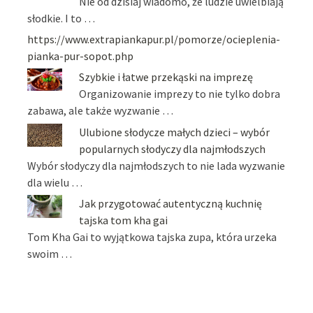
Nie od dzisiaj wiadomo, że ludzie uwielbiają
słodkie. I to …
https://www.extrapiankapur.pl/pomorze/ocieplenia-
pianka-pur-sopot.php
Szybkie i łatwe przekąski na imprezę
Organizowanie imprezy to nie tylko dobra
zabawa, ale także wyzwanie …
Ulubione słodycze małych dzieci – wybór
popularnych słodyczy dla najmłodszych
Wybór słodyczy dla najmłodszych to nie lada wyzwanie
dla wielu …
Jak przygotować autentyczną kuchnię
tajska tom kha gai
Tom Kha Gai to wyjątkowa tajska zupa, która urzeka
swoim …