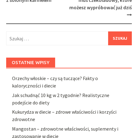
z solonym karmelem
mus czekoladowy, które
możesz wypróbować już dziś
Szukaj:
OSTATNIE WPISY
Orzechy włoskie – czy są tuczące? Fakty o
kaloryczności i diecie
Jak schudnąć 10 kg w 2 tygodnie? Realistyczne
podejście do diety
Kukurydza w diecie – zdrowe właściwości i korzyści
zdrowotne
Mangostan – zdrowotne właściwości, suplementy i
zastosowanie w diecie