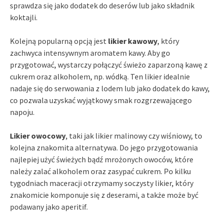
sprawdza się jako dodatek do deserów lub jako składnik
koktajli.
Kolejną popularną opcją jest
likier kawowy
, który
zachwyca intensywnym aromatem kawy. Aby go
przygotować, wystarczy połączyć świeżo zaparzoną kawę z
cukrem oraz alkoholem, np. wódką. Ten likier idealnie
nadaje się do serwowania z lodem lub jako dodatek do kawy,
co pozwala uzyskać wyjątkowy smak rozgrzewającego
napoju.
Likier owocowy
, taki jak likier malinowy czy wiśniowy, to
kolejna znakomita alternatywa. Do jego przygotowania
najlepiej użyć świeżych bądź mrożonych owoców, które
należy zalać alkoholem oraz zasypać cukrem. Po kilku
tygodniach maceracji otrzymamy soczysty likier, który
znakomicie komponuje się z deserami, a także może być
podawany jako aperitif.