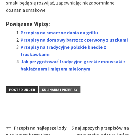
smaki będą się rozwijać, zapewniając niezapomniane
doznania smakowe.
Powiązane Wpisy:
Przepisy na smaczne dania na grillu
Przepisy na domowy barszcz czerwony z uszkami
Przepisy na tradycyjne polskie knedle z
truskawkami
Jak przygotować tradycyjne greckie moussaki z
bakłażanem i mięsem mielonym
POSTED UNDER
KULINARIA I PRZEPISY
Post
Przepis na najlepsze lody
5 najlepszych przepisów na
navigation