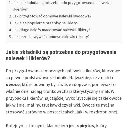
Jakie składniki są potrzebne do przygotowania nalewek i
likierów?
Jak przygotować domowe nalewki owocowe?
Jakie są popularne przepisy na likiery?
Jak długo należy macerować nalewki i likiery?
Jak przechowywać domowe nalewki i likiery?
Jakie składniki są potrzebne do przygotowania
nalewek i likierów?
Do przygotowania smacznych nalewek i likierów, kluczowe
są pewne podstawowe składniki. Najważniejsze z nich to
owoce
, które powinny być świeże i dojrzałe, ponieważ to
właśnie one nadają trunkowi charakterystyczny smak. W
przypadku likierów najczęściej wykorzystuje się takie owoce
jak wiśnie, maliny, truskawki czy śliwki. Owoce te można
stosować zarówno w postaci całych, jak i w rozdrobnionej.
Kolejnym istotnym składnikiem jest
spirytus
, który