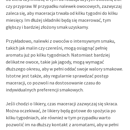
czy przypraw. W przypadku nalewek owocowych, zazwyczaj
zaleca się, aby maceracja trwała od kilku tygodni do kilku
miesięcy. Im dłużej składniki będą się macerować, tym
głębszy i bardziej złożony smak uzyskamy.
Przykładowo, nalewki z owoców o intensywnym smaku,
takich jak malin czy czereśni, mogą osiągnąć pełnię
aromatu już po kilku tygodniach. Natomiast bardziej
delikatne owoce, takie jak jagody, mogą wymagać
dłuższego okresu, aby w pełni oddać swoje walory smakowe.
Istotne jest także, aby regularnie sprawdzać postęp
maceracji, co pozwoli na dostosowanie czasu do
indywidualnych preferencji smakowych.
Jeśli chodzi o likiery, czas maceracji zazwyczaj się skraca.
Można oczekiwać, że likiery będą gotowe do spożycia po
kilku tygodniach, ale również w tym przypadku warto
pozwolić im na dłuższy kontakt z aromatami, aby w pełni